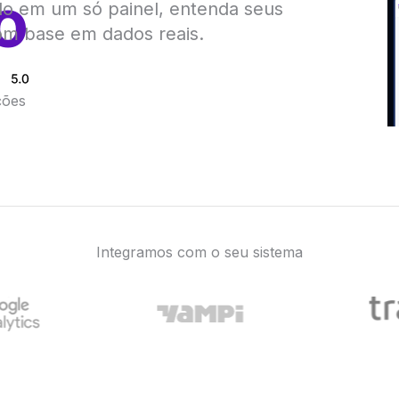
o
udo em um só painel, entenda seus
om base em dados reais.
ções
Integramos com o seu sistema