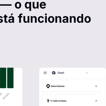
 — o que
está funcionando