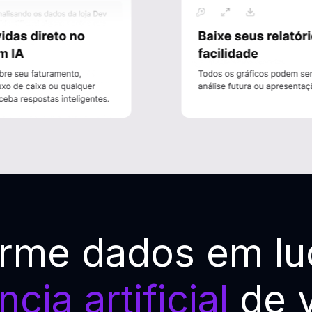
orme dados em lu
ncia artificial
de 