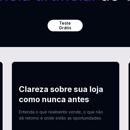
Teste
Grátis
Clareza sobre sua loja
como nunca antes
Entenda o que realmente vende, o que não
dá retorno e onde estão as oportunidades.