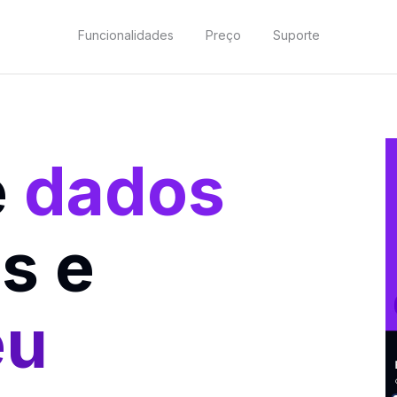
Funcionalidades
Preço
Suporte
e
dados
s e
eu