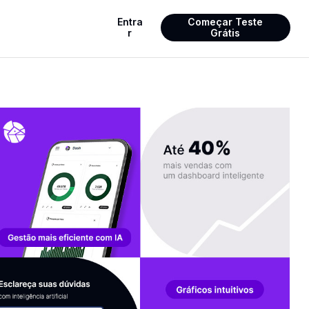
Entra
Começar Teste
r
Grátis