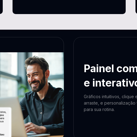
Painel co
e interativ
Gráficos intuitivos, clique 
arraste, e personalização 
para sua rotina.