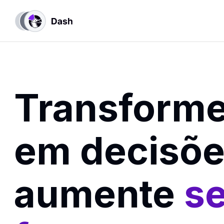
Transform
em decisõe
aumente
s